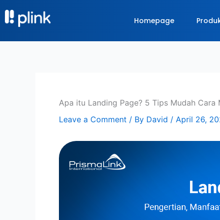
Skip
to
Homepage
Produ
content
Apa itu Landing Page? 5 Tips Mudah Cara
Leave a Comment
/ By
David
/
April 26, 2