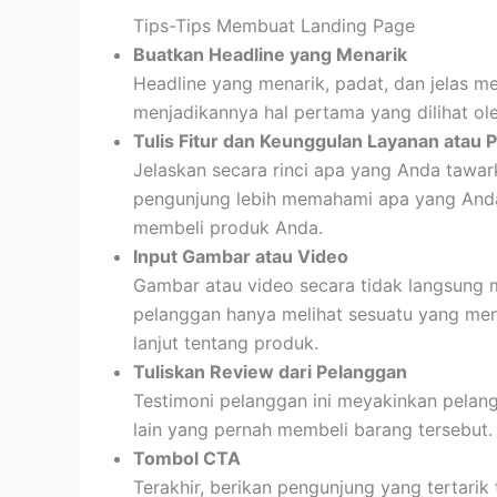
Tips-Tips Membuat Landing Page
Buatkan Headline yang Menarik
Headline yang menarik, padat, dan jelas 
menjadikannya hal pertama yang dilihat ol
Tulis Fitur dan Keunggulan Layanan atau
Jelaskan secara rinci apa yang Anda tawa
pengunjung lebih memahami apa yang Anda
membeli produk Anda.
Input Gambar atau Video
Gambar atau video secara tidak langsung 
pelanggan hanya melihat sesuatu yang men
lanjut tentang produk.
Tuliskan Review dari Pelanggan
Testimoni pelanggan ini meyakinkan pelan
lain yang pernah membeli barang tersebut.
Tombol CTA
Terakhir, berikan pengunjung yang tertar