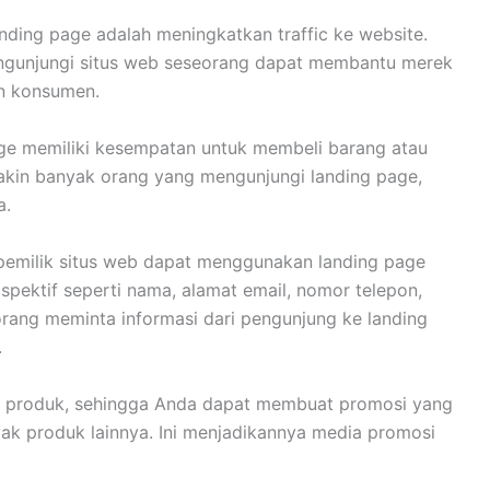
ding page adalah meningkatkan traffic ke website.
ngunjungi situs web seseorang dapat membantu merek
an konsumen.
ge memiliki kesempatan untuk membeli barang atau
makin banyak orang yang mengunjungi landing page,
a.
 pemilik situs web dapat menggunakan landing page
pektif seperti nama, alamat email, nomor telepon,
seorang meminta informasi dari pengunjung ke landing
.
u produk, sehingga Anda dapat membuat promosi yang
yak produk lainnya. Ini menjadikannya media promosi