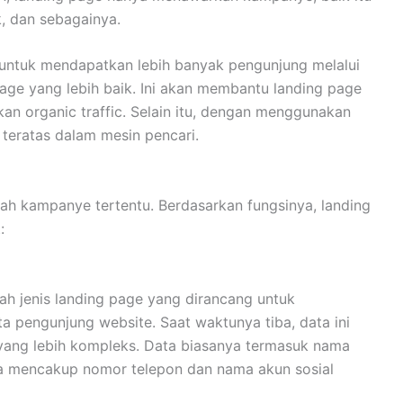
, dan sebagainya.
h untuk mendapatkan lebih banyak pengunjung melalui
ge yang lebih baik. Ini akan membantu landing page
an organic traffic. Selain itu, dengan menggunakan
i teratas dalam mesin pencari.
ah kampanye tertentu. Berdasarkan fungsinya, landing
:
h jenis landing page yang dirancang untuk
a pengunjung website. Saat waktunya tiba, data ini
 yang lebih kompleks. Data biasanya termasuk nama
ga mencakup nomor telepon dan nama akun sosial