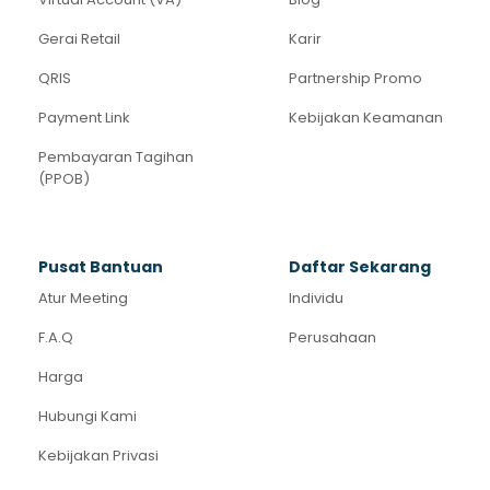
Gerai Retail
Karir
QRIS
Partnership Promo
Payment Link
Kebijakan Keamanan
Pembayaran Tagihan
(PPOB)
Pusat Bantuan
Daftar Sekarang
Atur Meeting
Individu
F.A.Q
Perusahaan
Harga
Hubungi Kami
Kebijakan Privasi