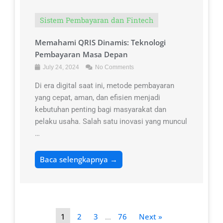
Sistem Pembayaran dan Fintech
Memahami QRIS Dinamis: Teknologi
Pembayaran Masa Depan
July 24, 2024
No Comments
Di era digital saat ini, metode pembayaran
yang cepat, aman, dan efisien menjadi
kebutuhan penting bagi masyarakat dan
pelaku usaha. Salah satu inovasi yang muncul
…
Baca selengkapnya →
1
2
3
76
Next »
…