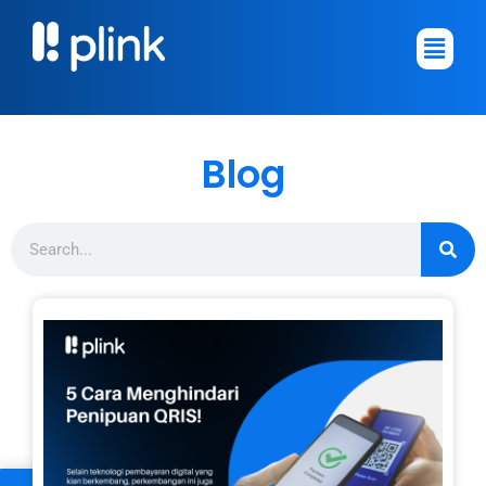
Skip
Main
to
Menu
content
Blog
S
e
a
r
c
h