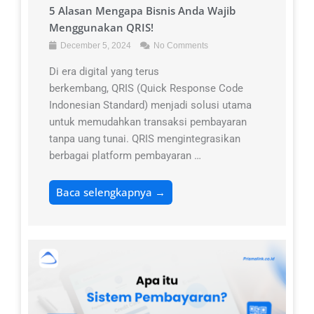
5 Alasan Mengapa Bisnis Anda Wajib
Menggunakan QRIS!
December 5, 2024
No Comments
Di era digital yang terus
berkembang, QRIS (Quick Response Code
Indonesian Standard) menjadi solusi utama
untuk memudahkan transaksi pembayaran
tanpa uang tunai. QRIS mengintegrasikan
berbagai platform pembayaran …
Baca selengkapnya →