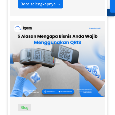
Baca selengkapnya →
Blog