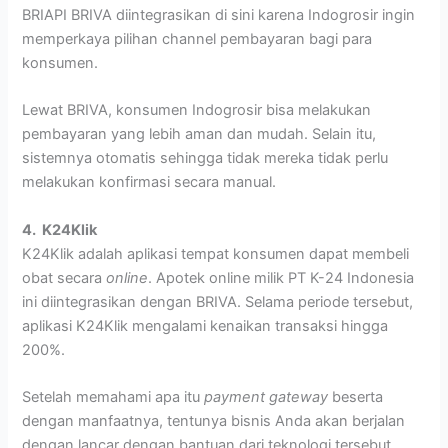
BRIAPI BRIVA diintegrasikan di sini karena Indogrosir ingin
memperkaya pilihan channel pembayaran bagi para
konsumen.
Lewat BRIVA, konsumen Indogrosir bisa melakukan
pembayaran yang lebih aman dan mudah. Selain itu,
sistemnya otomatis sehingga tidak mereka tidak perlu
melakukan konfirmasi secara manual.
4. K24Klik
K24Klik adalah aplikasi tempat konsumen dapat membeli
obat secara
online
. Apotek online milik PT K-24 Indonesia
ini diintegrasikan dengan BRIVA. Selama periode tersebut,
aplikasi K24Klik mengalami kenaikan transaksi hingga
200%.
Setelah memahami apa itu
payment gateway
beserta
dengan manfaatnya, tentunya bisnis Anda akan berjalan
dengan lancar dengan bantuan dari teknologi tersebut.