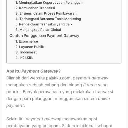
1. Meningkatkan Kepercayaan Pelanggan
2. Kemudahan Transaksi
3. Efisiensi dalam Proses Pembayaran
4. Terintegrasi Bersama Tools Marketing
5. Pengelolaan Transaksi yang Baik
6. Menjangkau Pasar Global
Contoh Penggunaan Payment Gateway
1. Ecommerce
2. Layanan Publik
3. Indomaret
4. K24Klik
Apa Itu
Payment Gateway
?
Dilansir dari website pajakku.com,
payment gateway
merupakan sebuah cabang dari bidang
fintech
yang
populer. Banyak perusahaan yang melakukan transaksi
dengan para pelanggan, menggunakan sistem
online
payment
.
Selain itu,
payment gateway
menawarkan opsi
pembayaran yang beragam. Sistem ini dikenal sebagai