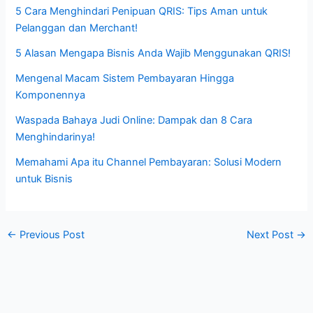
5 Cara Menghindari Penipuan QRIS: Tips Aman untuk
Pelanggan dan Merchant!
5 Alasan Mengapa Bisnis Anda Wajib Menggunakan QRIS!
Mengenal Macam Sistem Pembayaran Hingga
Komponennya
Waspada Bahaya Judi Online: Dampak dan 8 Cara
Menghindarinya!
Memahami Apa itu Channel Pembayaran: Solusi Modern
untuk Bisnis
←
Previous Post
Next Post
→