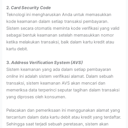
2.
Card Security Code
Teknologi ini mengharuskan Anda untuk memasukkan
kode keamanan dalam setiap transaksi pembayaran.
Sistem secara otomatis meminta kode verifikasi yang valid
sebagai bentuk keamanan setelah memasukkan nomor
ketika melakukan transaksi, baik dalam kartu kredit atau
kartu debit.
3.
Address Verification System (AVS)
Sistem keamanan yang ada dalam setiap pembayaran
online
ini adalah sistem verifikasi alamat. Dalam sebuah
transaksi, sistem keamanan AVS akan mencari dan
memeriksa data terperinci seputar tagihan dalam transaksi
yang diproses oleh konsumen.
Pelacakan dan pemeriksaan ini menggunakan alamat yang
tercantum dalam data kartu debit atau kredit yang terdaftar.
Sehingga saat terjadi sebuah peretasan, sistem akan