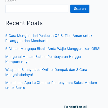
Search
Search
Recent Posts
5 Cara Menghindari Penipuan QRIS: Tips Aman untuk
Pelanggan dan Merchant!
5 Alasan Mengapa Bisnis Anda Wajib Menggunakan QRIS!
Mengenal Macam Sistem Pembayaran Hingga
Komponennya
Waspada Bahaya Judi Online: Dampak dan 8 Cara
Menghindarinya!
Memahami Apa itu Channel Pembayaran: Solusi Modern
untuk Bisnis
Terdaftar di