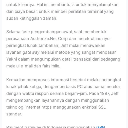
untuk kliennya. Hal ini membantu ia untuk menyelamatkan
dari biaya besar, untuk membeli peralatan terminal yang
sudah ketinggalan zaman.
Selama fase pengembangan awal, saat membentuk
perusahaan Authorize.Net Corp dan merekrut insinyur
perangkat lunak tambahan, Jeff mulai menawarkan
layanan
gateway
melalui metode yang sangat mendasar.
Yakni dalam mengumpulkan detail transaksi dari pedagang
melalui e-mail dan faksimile.
Kemudian memproses informasi tersebut melalui perangkat
lunak pihak ketiga, dengan berbasis PC atas nama mereka
dengan waktu respon selama berjam-jam. Pada 1997, Jeff
mengembangkan layanannya dengan menggunakan
teknologi internet https menggunakan enkripsi SSL
standar.
Payment gateway di Indonesia menggunakan
GPN
.