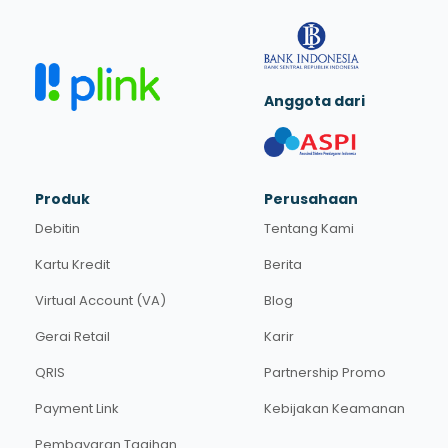
Anggota dari
Produk
Perusahaan
Debitin
Tentang Kami
Kartu Kredit
Berita
Virtual Account (VA)
Blog
Gerai Retail
Karir
QRIS
Partnership Promo
Payment Link
Kebijakan Keamanan
Pembayaran Tagihan