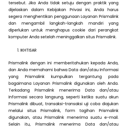
tersebut. Jika Anda tidak setuju dengan praktik yang
dijelaskan dalam Kebijakan Privasi ini, Anda harus
segera menghentikan penggunaan Layanan Prismalink
dan mengambil langkah-langkah mandiri yang
diperlukan untuk menghapus cookie dari perangkat
komputer Anda setelah meninggalkan situs Prismalink.
IKHTISAR
Prismalink dengan ini memberitahukan kepada Anda,
dan Anda memahami bahwa Data dan/atau Informasi
yang Prismalink kumpulkan tergantung pada
bagaimana Layanan Prismalink digunakan oleh Anda.
Terkadang Prismalink menerima Data dan/atau
Informasi secara langsung, seperti ketika suatu akun
Prismalink dibuat, transaksi-transaksi uji coba diajukan
melalui situs Prismalink, form tagihan Prismalink
digunakan, atau Prismalink menerima suatu e-mail.
Selain itu, Prismalink menerima Data dan/atau