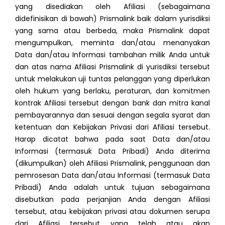
yang disediakan oleh Afiliasi (sebagaimana
didefinisikan di bawah) Prismalink baik dalam yurisdiksi
yang sama atau berbeda, maka Prismalink dapat
mengumpulkan, meminta dan/atau menanyakan
Data dan/atau Informasi tambahan milik Anda untuk
dan atas nama Afiliasi Prismalink di yurisdiksi tersebut
untuk melakukan uji tuntas pelanggan yang diperlukan
oleh hukum yang berlaku, peraturan, dan komitmen
kontrak Afiliasi tersebut dengan bank dan mitra kanal
pembayarannya dan sesuai dengan segala syarat dan
ketentuan dan Kebijakan Privasi dari Afiliasi tersebut.
Harap dicatat bahwa pada saat Data dan/atau
Informasi (termasuk Data Pribadi) Anda diterima
(dikumpulkan) oleh Afiliasi Prismalink, penggunaan dan
pemrosesan Data dan/atau Informasi (termasuk Data
Pribadi) Anda adalah untuk tujuan sebagaimana
disebutkan pada perjanjian Anda dengan Afiliasi
tersebut, atau kebijakan privasi atau dokumen serupa
dari Afiliasi tersebut yang telah atau akan