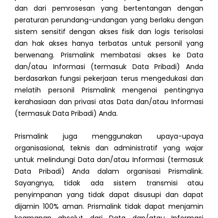
dan dari pemrosesan yang bertentangan dengan
peraturan perundang-undangan yang berlaku dengan
sistem sensitif dengan akses fisik dan logis terisolasi
dan hak akses hanya terbatas untuk personil yang
berwenang. Prismalink membatasi akses ke Data
dan/atau Informasi (termasuk Data Pribadi) Anda
berdasarkan fungsi pekerjaan terus mengedukasi dan
melatih personil Prismalink mengenai pentingnya
kerahasiaan dan privasi atas Data dan/atau Informasi
(termasuk Data Pribadi) Anda.
Prismalink juga menggunakan upaya-upaya
organisasional, teknis dan administratif yang wajar
untuk melindungi Data dan/atau Informasi (termasuk
Data Pribadi) Anda dalam organisasi Prismalink.
Sayangnya, tidak ada sistem transmisi atau
penyimpanan yang tidak dapat disusupi dan dapat
dijamin 100% aman. Prismalink tidak dapat menjamin
keamanan absolut dari Data dan/atau Informasi