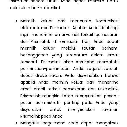
Prismalink secara utuh. Anda dapat memilih untuk
melakukan hal-hal berikut:
Memilih keluar dari menerima komunikasi
elektronik dari Prismalink. Apabila Anda tidak lagi
ingin menerima email-email terkait pemasaran
dari Prismalink di kemudian hari, Anda dapat
memilih keluar melalui tautan berhenti
berlangganan yang tercantum dalam email
tersebut. Prismalink akan berusaha mematuhi
permintaan-permintaan Anda segera setelah
dapat dilaksanakan. Perlu diperhatikan bahwa
apabila Anda memilih keluar dari menerima
email-email terkait pemasaran dari Prismalink,
Prismalink mungkin tetap mengirimkan pesan-
pesan administratif penting pada Anda yang
disyaratkan untuk menyediakan Layanan
Prismalink pada Anda.
Mengatur bagaimana Anda dapat mengakses