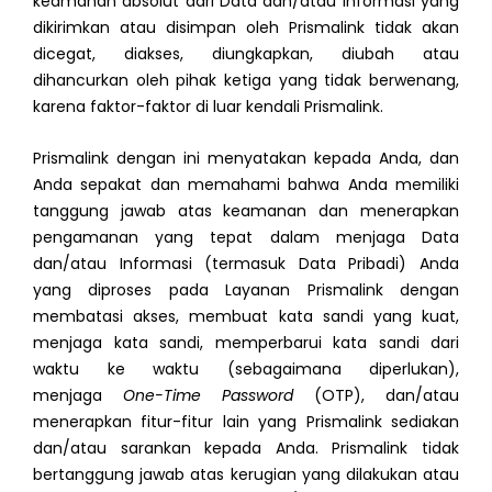
keamanan absolut dari Data dan/atau Informasi yang
dikirimkan atau disimpan oleh Prismalink tidak akan
dicegat, diakses, diungkapkan, diubah atau
dihancurkan oleh pihak ketiga yang tidak berwenang,
karena faktor-faktor di luar kendali Prismalink.
Prismalink dengan ini menyatakan kepada Anda, dan
Anda sepakat dan memahami bahwa Anda memiliki
tanggung jawab atas keamanan dan menerapkan
pengamanan yang tepat dalam menjaga Data
dan/atau Informasi (termasuk Data Pribadi) Anda
yang diproses pada Layanan Prismalink dengan
membatasi akses, membuat kata sandi yang kuat,
menjaga kata sandi, memperbarui kata sandi dari
waktu ke waktu (sebagaimana diperlukan),
menjaga
One-Time Password
(OTP), dan/atau
menerapkan fitur-fitur lain yang Prismalink sediakan
dan/atau sarankan kepada Anda. Prismalink tidak
bertanggung jawab atas kerugian yang dilakukan atau