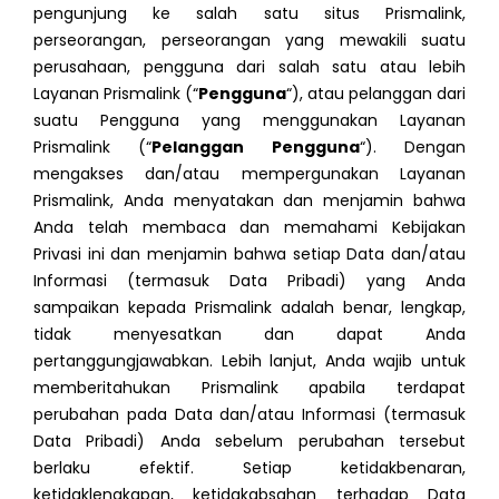
pengunjung ke salah satu situs Prismalink,
perseorangan, perseorangan yang mewakili suatu
perusahaan, pengguna dari salah satu atau lebih
Layanan Prismalink (“
Pengguna
“), atau pelanggan dari
suatu Pengguna yang menggunakan Layanan
Prismalink (“
Pelanggan Pengguna
“). Dengan
mengakses dan/atau mempergunakan Layanan
Prismalink, Anda menyatakan dan menjamin bahwa
Anda telah membaca dan memahami Kebijakan
Privasi ini dan menjamin bahwa setiap Data dan/atau
Informasi (termasuk Data Pribadi) yang Anda
sampaikan kepada Prismalink adalah benar, lengkap,
tidak menyesatkan dan dapat Anda
pertanggungjawabkan. Lebih lanjut, Anda wajib untuk
memberitahukan Prismalink apabila terdapat
perubahan pada Data dan/atau Informasi (termasuk
Data Pribadi) Anda sebelum perubahan tersebut
berlaku efektif. Setiap ketidakbenaran,
ketidaklengkapan, ketidakabsahan terhadap Data