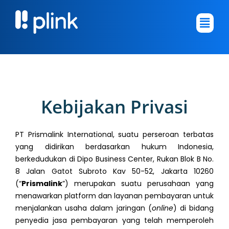
Skip
Main
to
Menu
content
Kebijakan Privasi
PT Prismalink International, suatu perseroan terbatas
yang didirikan berdasarkan hukum Indonesia,
berkedudukan di Dipo Business Center, Rukan Blok B No.
8 Jalan Gatot Subroto Kav 50-52, Jakarta 10260
(“
Prismalink
”) merupakan suatu perusahaan yang
menawarkan platform dan layanan pembayaran untuk
menjalankan usaha dalam jaringan (
online
) di bidang
penyedia jasa pembayaran yang telah memperoleh