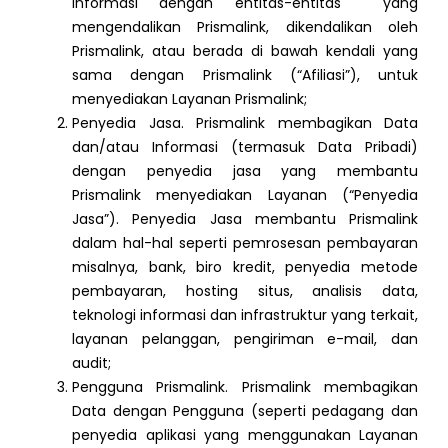
Informasi dengan entitas-entitas yang
mengendalikan Prismalink, dikendalikan oleh
Prismalink, atau berada di bawah kendali yang
sama dengan Prismalink (“Afiliasi”), untuk
menyediakan Layanan Prismalink;
Penyedia Jasa. Prismalink membagikan Data
dan/atau Informasi (termasuk Data Pribadi)
dengan penyedia jasa yang membantu
Prismalink menyediakan Layanan (“Penyedia
Jasa”). Penyedia Jasa membantu Prismalink
dalam hal-hal seperti pemrosesan pembayaran
misalnya, bank, biro kredit, penyedia metode
pembayaran, hosting situs, analisis data,
teknologi informasi dan infrastruktur yang terkait,
layanan pelanggan, pengiriman e-mail, dan
audit;
Pengguna Prismalink. Prismalink membagikan
Data dengan Pengguna (seperti pedagang dan
penyedia aplikasi yang menggunakan Layanan