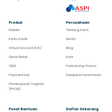
Produk
Perusahaan
Debitin
Tentang Kami
Kartu Kredit
Berita
Virtual Account (VA)
Blog
Gerai Retail
Karir
QRIS
Partnership Promo
Payment Link
Kebijakan Keamanan
Pembayaran Tagihan
(PPOB)
Pusat Bantuan
Daftar Sekarang