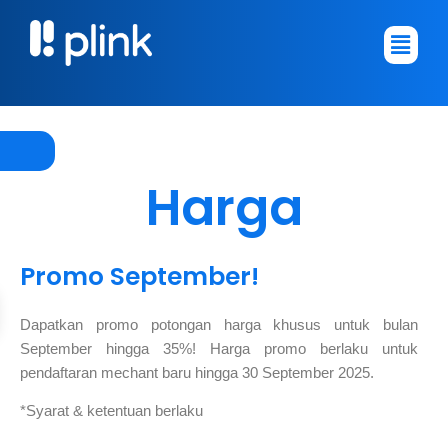
Skip
Main
to
Menu
content
Harga
Promo September!
Dapatkan promo potongan harga khusus untuk bulan
September hingga 35%! Harga promo berlaku untuk
pendaftaran mechant baru hingga 30 September 2025.
*Syarat & ketentuan berlaku