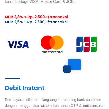
kredit berlogo VISA, Master Card & JCB.
MDR 2,8% + Rp. 2.500,-/transaksi
MDR 2,5% + Rp. 2.500,-/transaksi
Debit Instant
Pembayaran dilakukan langsung ke rekening bank customer
dengan menggunakan sistem keamanan OTP & limit transaksi.