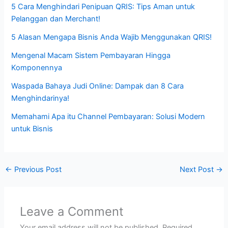
5 Cara Menghindari Penipuan QRIS: Tips Aman untuk
Pelanggan dan Merchant!
5 Alasan Mengapa Bisnis Anda Wajib Menggunakan QRIS!
Mengenal Macam Sistem Pembayaran Hingga
Komponennya
Waspada Bahaya Judi Online: Dampak dan 8 Cara
Menghindarinya!
Memahami Apa itu Channel Pembayaran: Solusi Modern
untuk Bisnis
←
Previous Post
Next Post
→
Leave a Comment
Your email address will not be published.
Required