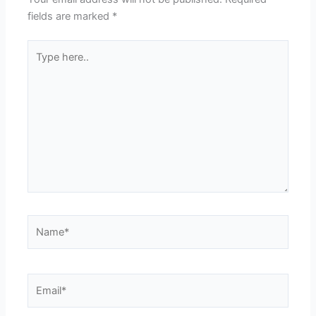
fields are marked
*
Type
here..
Name*
Email*