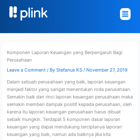
Skip
Main
to
Menu
content
Komponen Laporan Keuangan yang Berpengaruh Bagi
Perusahaan
Leave a Comment
/ By
Stefanus KS
/
November 27, 2019
Dalam sebuah perusahaan yang baik, laporan keuangan
menjadi faktor yang sangat menentukan roda perusahaan.
Semakin baik dan rinci laporan keuangan perusahaan maka
semakin memberi dampak positif kepada perusahaan, oleh
karena itu laporan keuangan perusahaan harus dibuat
sebaik mungkin. Terdapat 5 komponen dasar laporan
keuangan yang dapat mendukung terciptanya laporan
keuangan yang baik, namun ada baiknya jika kita