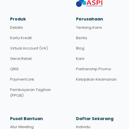
Produk
Perusahaan
Debitin
Tentang Kami
Kartu Kredit
Berita
Virtual Account (VA)
Blog
Gerai Retail
Karir
QRIS
Partnership Promo
Payment Link
Kebijakan Keamanan
Pembayaran Tagihan
(PPOB)
Pusat Bantuan
Daftar Sekarang
Atur Meeting
Individu