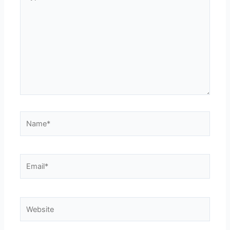
here..
Name*
Email*
Website