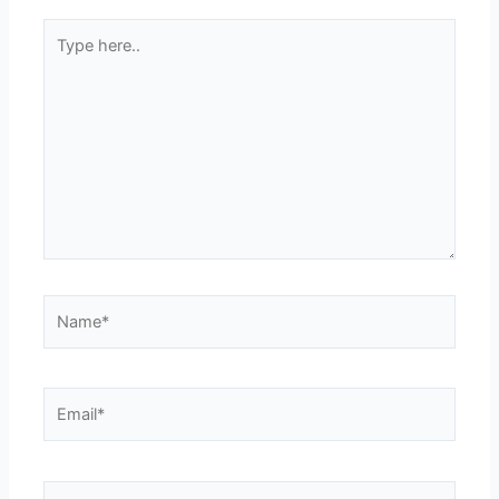
Type
here..
Name*
Email*
Website