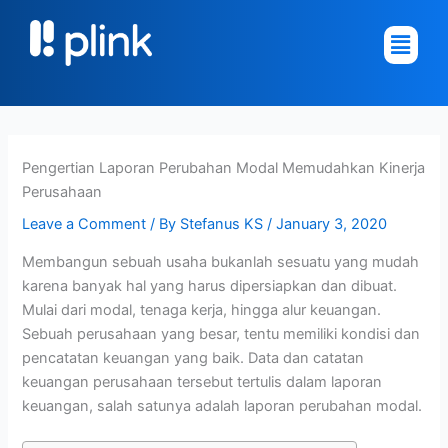
Skip
Main
to
Menu
content
Pengertian Laporan Perubahan Modal Memudahkan Kinerja
Perusahaan
Leave a Comment
/ By
Stefanus KS
/
January 3, 2020
Membangun sebuah usaha bukanlah sesuatu yang mudah
karena banyak hal yang harus dipersiapkan dan dibuat.
Mulai dari modal, tenaga kerja, hingga alur keuangan.
Sebuah perusahaan yang besar, tentu memiliki kondisi dan
pencatatan keuangan yang baik. Data dan catatan
keuangan perusahaan tersebut tertulis dalam laporan
keuangan, salah satunya adalah laporan perubahan modal.