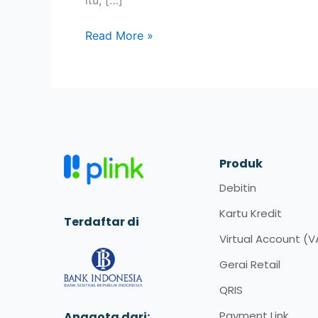
itu, […]
Read More »
Produk
Debitin
Kartu Kredit
Terdaftar di
Virtual Account (V
Gerai Retail
QRIS
Payment Link
Anggota dari: