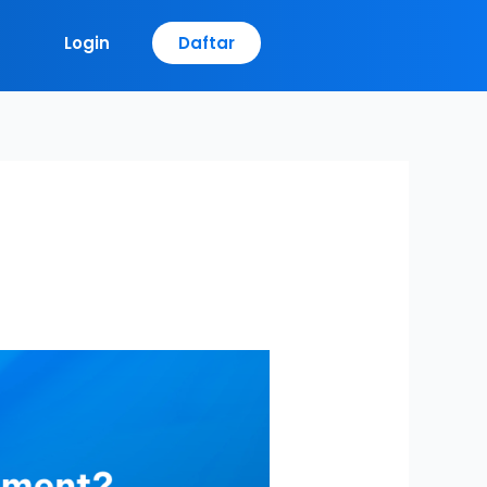
Login
Daftar