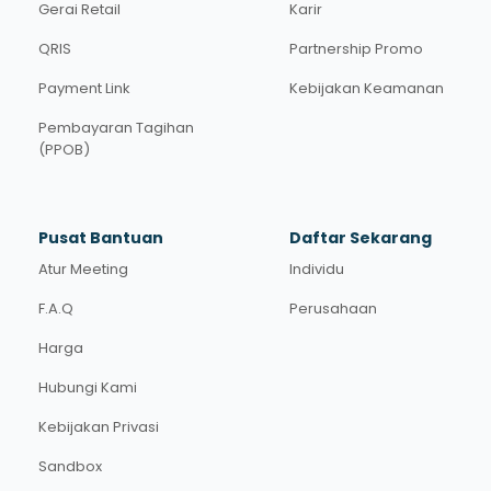
Gerai Retail
Karir
QRIS
Partnership Promo
Payment Link
Kebijakan Keamanan
Pembayaran Tagihan
(PPOB)
Pusat Bantuan
Daftar Sekarang
Atur Meeting
Individu
F.A.Q
Perusahaan
Harga
Hubungi Kami
Kebijakan Privasi
Sandbox