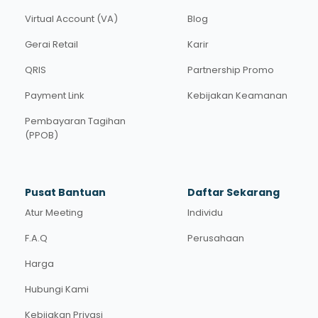
Virtual Account (VA)
Blog
Gerai Retail
Karir
QRIS
Partnership Promo
Payment Link
Kebijakan Keamanan
Pembayaran Tagihan
(PPOB)
Pusat Bantuan
Daftar Sekarang
Atur Meeting
Individu
F.A.Q
Perusahaan
Harga
Hubungi Kami
Kebijakan Privasi