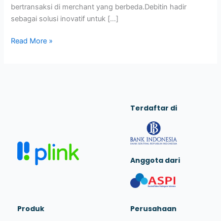
bertransaksi di merchant yang berbeda.Debitin hadir
sebagai solusi inovatif untuk […]
Read More »
Terdaftar di
Anggota dari
Produk
Perusahaan