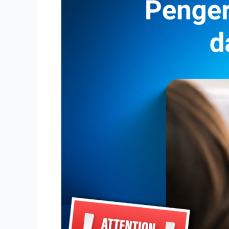
Cara
Kerjanya!