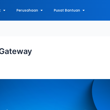
k
Perusahaan
Pusat Bantuan
 Gateway