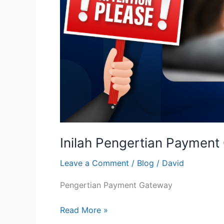
Inilah Pengertian Payment
Leave a Comment
/
Blog
/
David
Pengertian Payment Gateway
Read More »