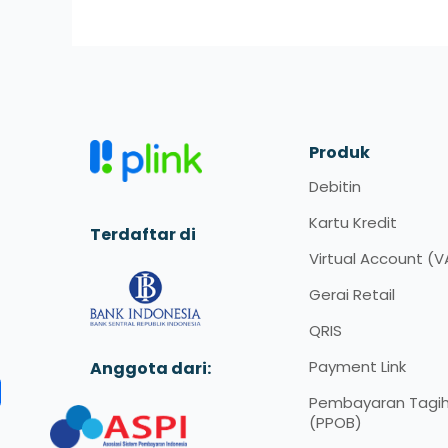
Produk
Debitin
Kartu Kredit
Terdaftar di
Virtual Account (V
Gerai Retail
QRIS
Payment Link
Anggota dari:
Pembayaran Tagi
(PPOB)