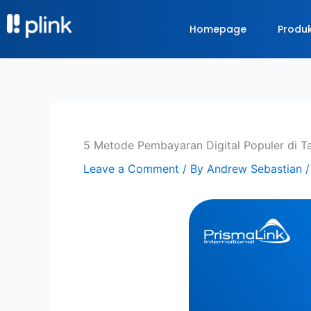
Skip
to
Homepage
Produ
content
5 Metode Pembayaran Digital Populer di 
Leave a Comment
/ By
Andrew Sebastian