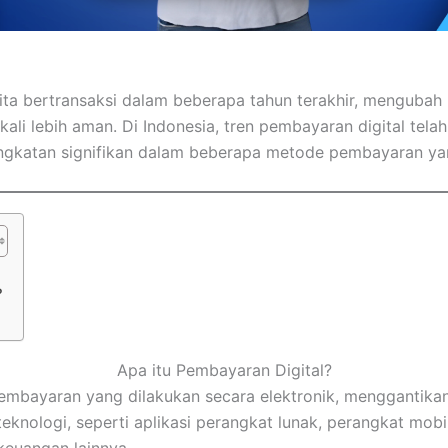
kita bertransaksi dalam beberapa tahun terakhir, menguba
ngkali lebih aman. Di Indonesia, tren pembayaran digital t
ingkatan signifikan dalam beberapa metode pembayaran y
?
Apa itu Pembayaran Digital?
embayaran yang dilakukan secara elektronik, menggantikan
teknologi, seperti aplikasi perangkat lunak, perangkat mobi
keuangan lainnya.