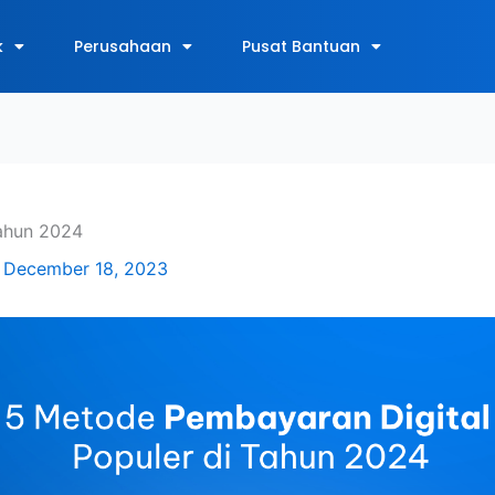
k
Perusahaan
Pusat Bantuan
Tahun 2024
/
December 18, 2023