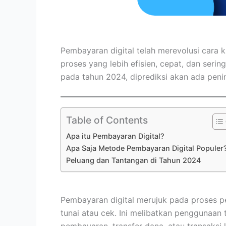
Pembayaran digital telah merevolusi cara 
proses yang lebih efisien, cepat, dan seri
pada tahun 2024, diprediksi akan ada pen
Table of Contents
Apa itu Pembayaran Digital?
Apa Saja Metode Pembayaran Digital Populer
Peluang dan Tantangan di Tahun 2024
Pembayaran digital merujuk pada proses p
tunai atau cek. Ini melibatkan penggunaan 
pembayaran, transfer dana, atau transaksi 