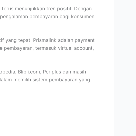
terus menunjukkan tren positif. Dengan
an pengalaman pembayaran bagi konsumen
tif yang tepat. Prismalink adalah payment
 pembayaran, termasuk virtual account,
pedia, Blibli.com, Periplus dan masih
dalam memilih sistem pembayaran yang