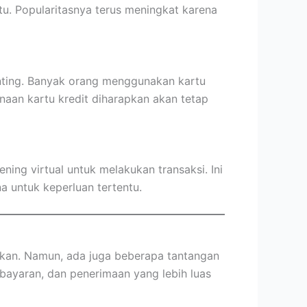
u. Popularitasnya terus meningkat karena
enting. Banyak orang menggunakan kartu
naan kartu kredit diharapkan akan tetap
ng virtual untuk melakukan transaksi. Ini
 untuk keperluan tertentu.
akan. Namun, ada juga beberapa tantangan
mbayaran, dan penerimaan yang lebih luas