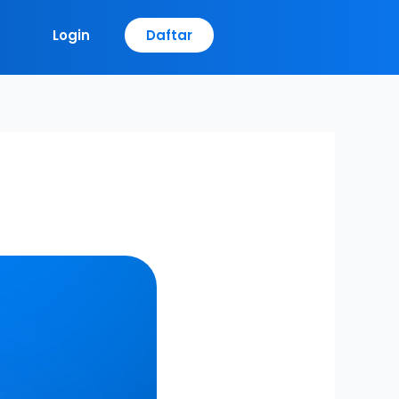
Login
Daftar