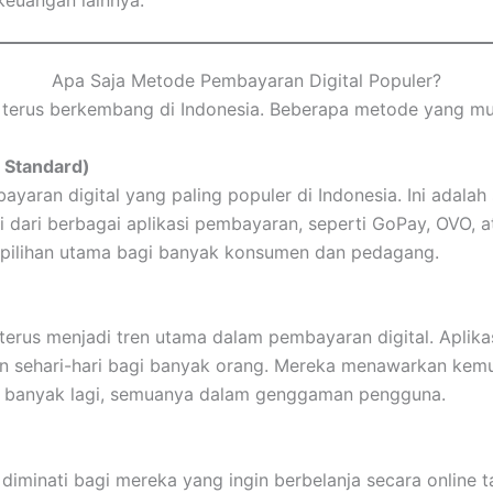
Apa Saja Metode Pembayaran Digital Populer?
 terus berkembang di Indonesia. Beberapa metode yang mun
 Standard)
ayaran digital yang paling populer di Indonesia. Ini adala
 dari berbagai aplikasi pembayaran, seperti GoPay, OVO,
 pilihan utama bagi banyak konsumen dan pedagang.
terus menjadi tren utama dalam pembayaran digital. Aplika
pan sehari-hari bagi banyak orang. Mereka menawarkan kem
n banyak lagi, semuanya dalam genggaman pengguna.
 diminati bagi mereka yang ingin berbelanja secara online