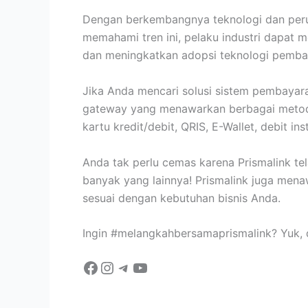
Dengan berkembangnya teknologi dan perub
memahami tren ini, pelaku industri dapa
dan meningkatkan adopsi teknologi pembay
Jika Anda mencari solusi sistem pembayaran
gateway yang menawarkan berbagai metode
kartu kredit/debit, QRIS, E-Wallet, debit in
Anda tak perlu cemas karena Prismalink te
banyak yang lainnya! Prismalink juga me
sesuai dengan kebutuhan bisnis Anda.
Ingin #melangkahbersamaprismalink? Yuk, 