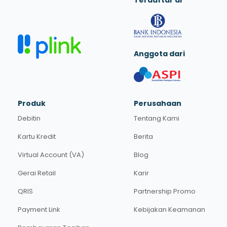
Terdaftar di
Anggota dari
Produk
Perusahaan
Debitin
Tentang Kami
Kartu Kredit
Berita
Virtual Account (VA)
Blog
Gerai Retail
Karir
QRIS
Partnership Promo
Payment Link
Kebijakan Keamanan