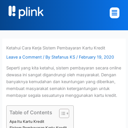
Skip
Main
to
Menu
content
Ketahui Cara Kerja Sistem Pembayaran Kartu Kredit
Leave a Comment
/ By
Stefanus KS
/
February 19, 2020
Seperti yang kita ketahui, sistem pembayaran secara online
dewasa ini sangat digandrungi oleh masyarakat. Dengan
banyaknya kemudahan dan keuntungan yang diberikan,
membuat masyarakat semakin ketergantungan untuk
membayar segala sesuatunya menggunakan kartu kredit.
Table of Contents
Apa Itu Kartu Kredit
Sistem Pembayaran Kartu Kredit