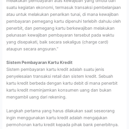
melakukan pembayaran atas kewajiban yang timbul dari
suatu kegiatan ekonomi, termasuk transaksi pembelanjaan
atau untuk melakukan penarikan tunai, di mana kewajiban
pembayaran pemegang kartu dipenuhi terlebih dahulu oleh
penerbit, dan pemegang kartu berkewajiban melakukan
pelunasan kewajiban pembayaran tersebut pada waktu
yang disepakati, baik secara sekaligus (charge card)
ataupun secara angsuran.”
Sistem Pembayaran Kartu Kredit
Sistem pembayaran kartu kredit adalah suatu jenis
penyelesaian transaksi retail dan sistem kredit. Sebuah
kartu kredit berbeda dengan kartu debit di mana penerbit
kartu kredit meminjamkan konsumen uang dan bukan
mengambil uang dari rekening.
Langkah pertama yang harus dilakukan saat seseorang
ingin menggunakan kartu kredit adalah mengajukan
permohonan kartu kredit kepada pihak bank penerbitnya.