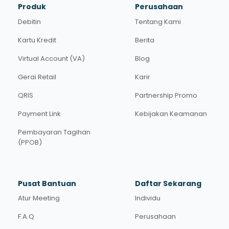
Produk
Perusahaan
Debitin
Tentang Kami
Kartu Kredit
Berita
Virtual Account (VA)
Blog
Gerai Retail
Karir
QRIS
Partnership Promo
Payment Link
Kebijakan Keamanan
Pembayaran Tagihan
(PPOB)
Pusat Bantuan
Daftar Sekarang
Atur Meeting
Individu
F.A.Q
Perusahaan