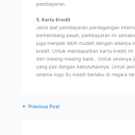
pembayaran.
5. Kartu Kredit
Jenis alat pembayaran perdagangan interna
berkembang pesat, pembayaran ini semakin 
juga menjadi lebih mudah dengan adanya inte
kredit. Untuk mendapatkan kartu kredit in
dari masing-masing bank. Untuk jenisnya j
yang pas dengan kebutuhannya. Untuk jenis 
selama logo itu masih berlaku di negara te
←
Previous Post