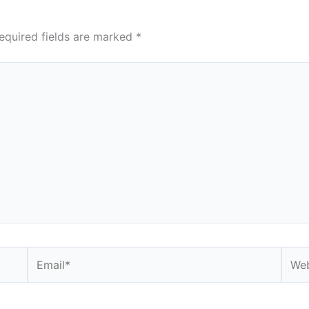
equired fields are marked
*
Email*
Webs