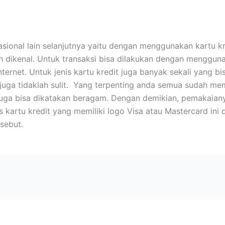
sional lain selanjutnya yaitu dengan menggunakan kartu kr
dikenal. Untuk transaksi bisa dilakukan dengan menggunak
rnet. Untuk jenis kartu kredit juga banyak sekali yang bisa
i juga tidaklah sulit. Yang terpenting anda semua sudah me
uga bisa dikatakan beragam. Dengan demikian, pemakaianya
kartu kredit yang memiliki logo Visa atau Mastercard ini d
rsebut.