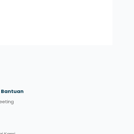
t Bantuan
eeting
gi Kami