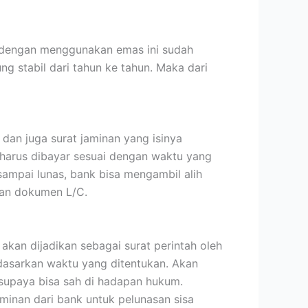
 dengan menggunakan emas ini sudah
g stabil dari tahun ke tahun. Maka dari
dan juga surat jaminan yang isinya
 harus dibayar sesuai dengan waktu yang
sampai lunas, bank bisa mengambil alih
kan dokumen L/C.
kan dijadikan sebagai surat perintah oleh
dasarkan waktu yang ditentukan. Akan
supaya bisa sah di hadapan hukum.
minan dari bank untuk pelunasan sisa