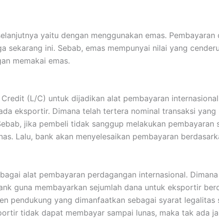
 selanjutnya yaitu dengan menggunakan emas. Pembayaran
a sekarang ini. Sebab, emas mempunyai nilai yang cenderun
ngan memakai emas.
redit (L/C) untuk dijadikan alat pembayaran internasional 
 eksportir. Dimana telah tertera nominal transaksi yang
n. Sebab, jika pembeli tidak sanggup melakukan pembayaran 
nas. Lalu, bank akan menyelesaikan pembayaran berdasar
bagai alat pembayaran perdagangan internasional. Dimana a
 bank guna membayarkan sejumlah dana untuk eksportir ber
n pendukung yang dimanfaatkan sebagai syarat legalitas 
mportir tidak dapat membayar sampai lunas, maka tak ada ja