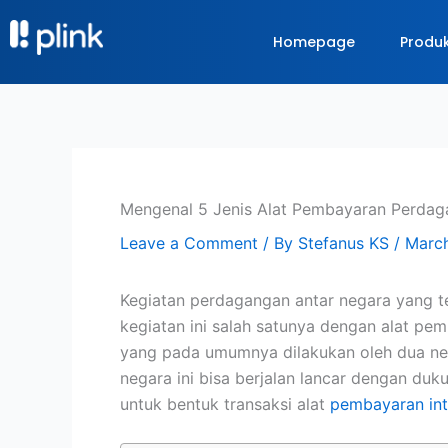
Skip
to
Homepage
Produ
content
Mengenal 5 Jenis Alat Pembayaran Perdaga
Leave a Comment
/ By
Stefanus KS
/
March
Kegiatan perdagangan antar negara yang te
kegiatan ini salah satunya dengan alat pem
yang pada umumnya dilakukan oleh dua neg
negara ini bisa berjalan lancar dengan duk
untuk bentuk transaksi alat
pembayaran int