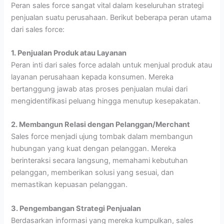
Peran sales force sangat vital dalam keseluruhan strategi
penjualan suatu perusahaan. Berikut beberapa peran utama
dari sales force:
1. Penjualan Produk atau Layanan
Peran inti dari sales force adalah untuk menjual produk atau
layanan perusahaan kepada konsumen. Mereka
bertanggung jawab atas proses penjualan mulai dari
mengidentifikasi peluang hingga menutup kesepakatan.
2. Membangun Relasi dengan Pelanggan/Merchant
Sales force menjadi ujung tombak dalam membangun
hubungan yang kuat dengan pelanggan. Mereka
berinteraksi secara langsung, memahami kebutuhan
pelanggan, memberikan solusi yang sesuai, dan
memastikan kepuasan pelanggan.
3. Pengembangan Strategi Penjualan
Berdasarkan informasi yang mereka kumpulkan, sales