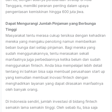
Tenggara, memiliki peranan penting dalam upaya
pengentasan kemiskinan hingga 600 juta jiwa.
Dapat Mengurangi Jumlah Pinjaman yang Berbunga
Tinggi
Masyarakat tentu merasa cukup tersiksa dengan kehadiran
mereka yang mengaku penolong namun memberikan
beban bunga dari setiap pinjaman. Bagi mereka yang
sudah menggunakannya, tentu merasakan sekali
manfaatnya juga perbedaannya ketika belum dan sudah
menggunakan fintech. Anda bisa mempelajari lebih detail
tentang ini bahkan bisa saja membuat perusahaan start up
yang kemudian membuat inovasi fintech dengan
menghadirkan layanan yang dapat dirasakan manfaatnya
oleh banyak orang.
Di Indonesia sendiri, jumlah investasi di bidang fintech
semakin lama semakin tinggi. Oleh sebab itu, bisa saja