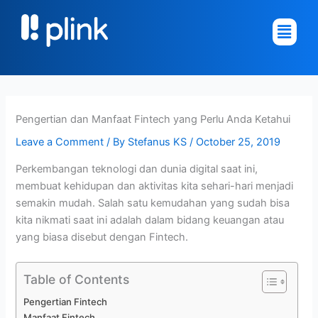
Skip
Main
to
Menu
content
Pengertian dan Manfaat Fintech yang Perlu Anda Ketahui
Leave a Comment
/ By
Stefanus KS
/
October 25, 2019
Perkembangan teknologi dan dunia digital saat ini,
membuat kehidupan dan aktivitas kita sehari-hari menjadi
semakin mudah. Salah satu kemudahan yang sudah bisa
kita nikmati saat ini adalah dalam bidang keuangan atau
yang biasa disebut dengan Fintech.
Table of Contents
Pengertian Fintech
Manfaat Fintech