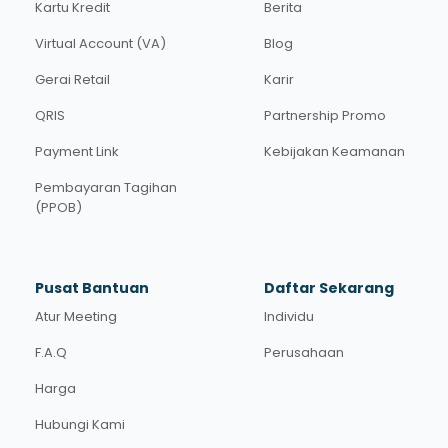
Kartu Kredit
Berita
Virtual Account (VA)
Blog
Gerai Retail
Karir
QRIS
Partnership Promo
Payment Link
Kebijakan Keamanan
Pembayaran Tagihan
(PPOB)
Pusat Bantuan
Daftar Sekarang
Atur Meeting
Individu
F.A.Q
Perusahaan
Harga
Hubungi Kami