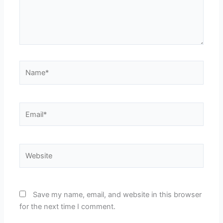
Name*
Email*
Website
Save my name, email, and website in this browser
for the next time I comment.