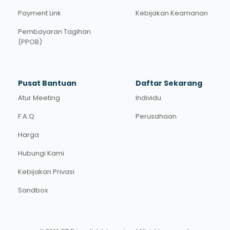
Payment Link
Kebijakan Keamanan
Pembayaran Tagihan
(PPOB)
Pusat Bantuan
Daftar Sekarang
Atur Meeting
Individu
F.A.Q
Perusahaan
Harga
Hubungi Kami
Kebijakan Privasi
Sandbox