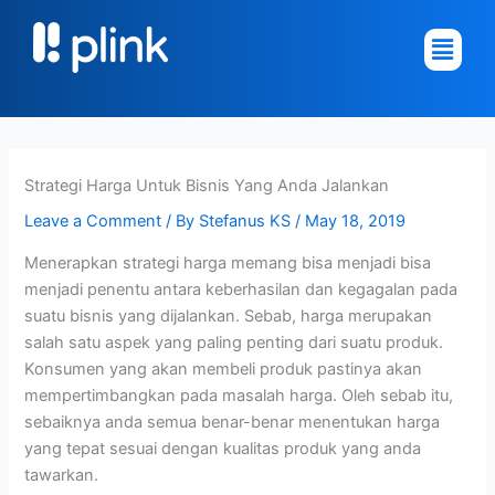
Skip
Main
to
Menu
content
Strategi Harga Untuk Bisnis Yang Anda Jalankan
Leave a Comment
/ By
Stefanus KS
/
May 18, 2019
Menerapkan strategi harga memang bisa menjadi bisa
menjadi penentu antara keberhasilan dan kegagalan pada
suatu bisnis yang dijalankan. Sebab, harga merupakan
salah satu aspek yang paling penting dari suatu produk.
Konsumen yang akan membeli produk pastinya akan
mempertimbangkan pada masalah harga. Oleh sebab itu,
sebaiknya anda semua benar-benar menentukan harga
yang tepat sesuai dengan kualitas produk yang anda
tawarkan.