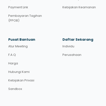
Payment Link
Kebijakan Keamanan
Pembayaran Tagihan
(PPOB)
Pusat Bantuan
Daftar Sekarang
Atur Meeting
Individu
F.A.Q
Perusahaan
Harga
Hubungi Kami
Kebijakan Privasi
Sandbox