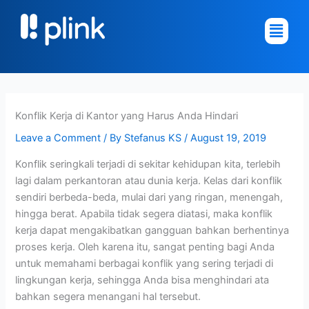
Skip
Main
to
Menu
content
Konflik Kerja di Kantor yang Harus Anda Hindari
Leave a Comment
/ By
Stefanus KS
/
August 19, 2019
Konflik seringkali terjadi di sekitar kehidupan kita, terlebih
lagi dalam perkantoran atau dunia kerja. Kelas dari konflik
sendiri berbeda-beda, mulai dari yang ringan, menengah,
hingga berat. Apabila tidak segera diatasi, maka konflik
kerja dapat mengakibatkan gangguan bahkan berhentinya
proses kerja. Oleh karena itu, sangat penting bagi Anda
untuk memahami berbagai konflik yang sering terjadi di
lingkungan kerja, sehingga Anda bisa menghindari ata
bahkan segera menangani hal tersebut.