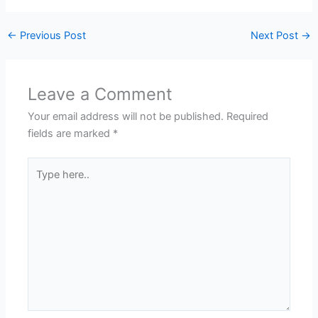
←
Previous Post
Next Post
→
Leave a Comment
Your email address will not be published.
Required
fields are marked
*
Type
here..