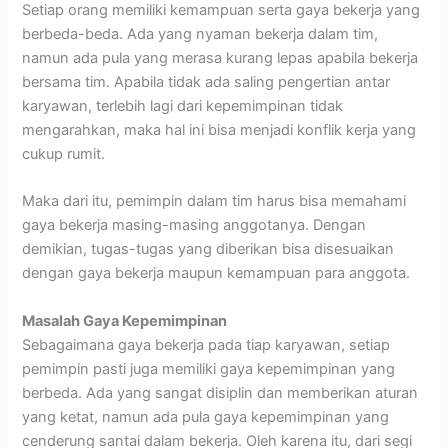
Setiap orang memiliki kemampuan serta gaya bekerja yang
berbeda-beda. Ada yang nyaman bekerja dalam tim,
namun ada pula yang merasa kurang lepas apabila bekerja
bersama tim. Apabila tidak ada saling pengertian antar
karyawan, terlebih lagi dari kepemimpinan tidak
mengarahkan, maka hal ini bisa menjadi konflik kerja yang
cukup rumit.
Maka dari itu, pemimpin dalam tim harus bisa memahami
gaya bekerja masing-masing anggotanya. Dengan
demikian, tugas-tugas yang diberikan bisa disesuaikan
dengan gaya bekerja maupun kemampuan para anggota.
Masalah Gaya Kepemimpinan
Sebagaimana gaya bekerja pada tiap karyawan, setiap
pemimpin pasti juga memiliki gaya kepemimpinan yang
berbeda. Ada yang sangat disiplin dan memberikan aturan
yang ketat, namun ada pula gaya kepemimpinan yang
cenderung santai dalam bekerja. Oleh karena itu, dari segi