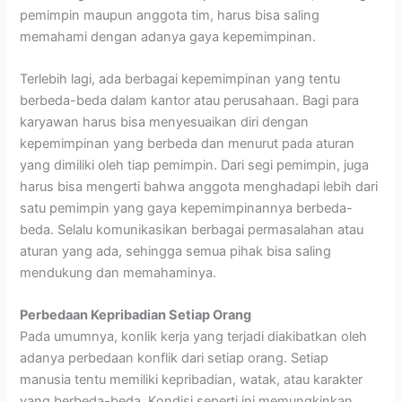
pemimpin maupun anggota tim, harus bisa saling
memahami dengan adanya gaya kepemimpinan.
Terlebih lagi, ada berbagai kepemimpinan yang tentu
berbeda-beda dalam kantor atau perusahaan. Bagi para
karyawan harus bisa menyesuaikan diri dengan
kepemimpinan yang berbeda dan menurut pada aturan
yang dimiliki oleh tiap pemimpin. Dari segi pemimpin, juga
harus bisa mengerti bahwa anggota menghadapi lebih dari
satu pemimpin yang gaya kepemimpinannya berbeda-
beda. Selalu komunikasikan berbagai permasalahan atau
aturan yang ada, sehingga semua pihak bisa saling
mendukung dan memahaminya.
Perbedaan Kepribadian Setiap Orang
Pada umumnya, konlik kerja yang terjadi diakibatkan oleh
adanya perbedaan konflik dari setiap orang. Setiap
manusia tentu memiliki kepribadian, watak, atau karakter
yang berbeda-beda. Kondisi seperti ini memungkinkan