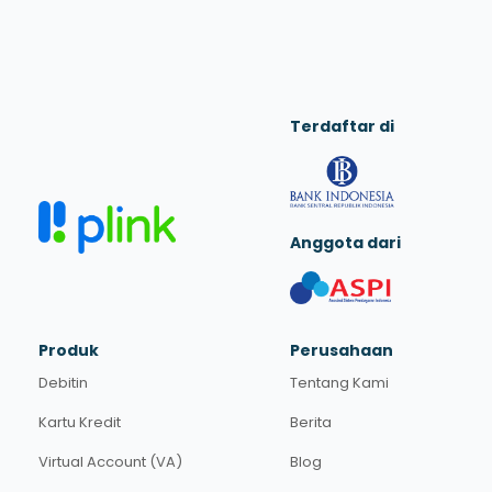
Terdaftar di
Anggota dari
Produk
Perusahaan
Debitin
Tentang Kami
Kartu Kredit
Berita
Virtual Account (VA)
Blog