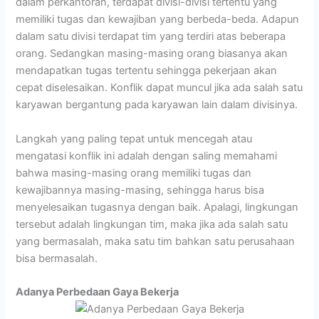
dalam perkantoran, terdapat divisi-divisi tertentu yang
memiliki tugas dan kewajiban yang berbeda-beda. Adapun
dalam satu divisi terdapat tim yang terdiri atas beberapa
orang. Sedangkan masing-masing orang biasanya akan
mendapatkan tugas tertentu sehingga pekerjaan akan
cepat diselesaikan. Konflik dapat muncul jika ada salah satu
karyawan bergantung pada karyawan lain dalam divisinya.
Langkah yang paling tepat untuk mencegah atau
mengatasi konflik ini adalah dengan saling memahami
bahwa masing-masing orang memiliki tugas dan
kewajibannya masing-masing, sehingga harus bisa
menyelesaikan tugasnya dengan baik. Apalagi, lingkungan
tersebut adalah lingkungan tim, maka jika ada salah satu
yang bermasalah, maka satu tim bahkan satu perusahaan
bisa bermasalah.
Adanya Perbedaan Gaya Bekerja