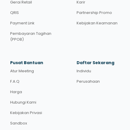
Gerai Retail
Karir
QRIS
Partnership Promo
Payment Link
Kebijakan Keamanan
Pembayaran Tagihan
(PPOB)
Pusat Bantuan
Daftar Sekarang
Atur Meeting
Individu
F.A.Q
Perusahaan
Harga
Hubungi Kami
Kebijakan Privasi
Sandbox