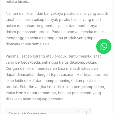
pelaku bisnis.
Namun demikian, dari banyaknya pelaku bisnis yang ada di
tanah air, masih cukup banyak pelaku bisnis yang masih
belum memahami segmentasi pasar dan manfaatnya
dalam pemasaran produk. Pada umumnya, mereka masih
menganggap semua barang atau produk yang dapat
W
dipasarkannya sama saja.
h
a
Padahal, setiap barang atau produk, tentu memiliki sifat
yang berbeda-beda, sehingga harus dikelompokkan.
t
Dengan demikian, pemasaran bisa menjadi fokus dan
s
dapat dipasarkan dengan tepat sasaran. Hasilnya, promosi
a
akan lebih efektif dan mampu meningkatkan penjualan
p
produk. Sebaliknya, jika tidak dilakukan pengelompokkan,
maka bisnis dapat terhambat, bahkan pemasaran yang
p
dilakukan akan berujung percuma.