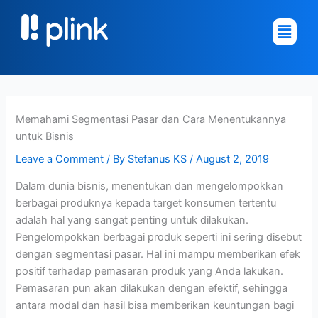
Skip
Main
to
Menu
content
Memahami Segmentasi Pasar dan Cara Menentukannya
untuk Bisnis
Leave a Comment
/ By
Stefanus KS
/
August 2, 2019
Dalam dunia bisnis, menentukan dan mengelompokkan
berbagai produknya kepada target konsumen tertentu
adalah hal yang sangat penting untuk dilakukan.
Pengelompokkan berbagai produk seperti ini sering disebut
dengan segmentasi pasar. Hal ini mampu memberikan efek
positif terhadap pemasaran produk yang Anda lakukan.
Pemasaran pun akan dilakukan dengan efektif, sehingga
antara modal dan hasil bisa memberikan keuntungan bagi