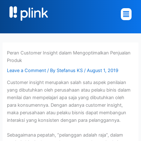
Skip
Main
to
Menu
content
Peran Customer Insight dalam Mengoptimalkan Penjualan
Produk
Leave a Comment
/ By
Stefanus KS
/
August 1, 2019
Customer insight merupakan salah satu aspek penilaian
yang dibutuhkan oleh perusahaan atau pelaku binis dalam
menilai dan mempelajari apa saja yang dibutuhkan oleh
para konsumennya. Dengan adanya customer insight,
maka perusahaan atau pelaku bisnis dapat membangun
interaksi yang konsisten dengan para pelanggannya.
Sebagaimana pepatah, “pelanggan adalah raja”, dalam