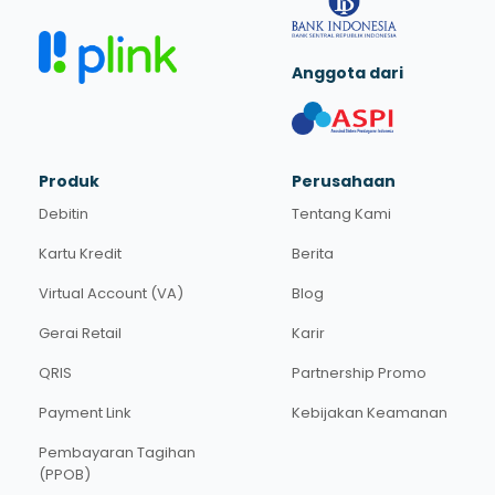
Anggota dari
Produk
Perusahaan
Debitin
Tentang Kami
Kartu Kredit
Berita
Virtual Account (VA)
Blog
Gerai Retail
Karir
QRIS
Partnership Promo
Payment Link
Kebijakan Keamanan
Pembayaran Tagihan
(PPOB)