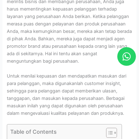
merintis bisnis dan membangun perusahaan, Anda juga
harus mementingkan kepuasan pelanggan terhadap
layanan yang perusahaan Anda berikan. Ketika pelanggan
merasa puas dengan pelayanan dan produk perusahaan
Anda, maka kemungkinan besar, mereka akan tetap berada
di pihak Anda. Bahkan, mereka juga dapat menjadi agen
promotor brand atau perusahaan kepada orang lain yang
W
ada di sekitarnya. Hal ini tentu akan sangat
h
menguntungkan bagi perusahaan.
a
Untuk menilai kepuasan dan mendapatkan masukan dari
t
para pelanggan, maka digunakanlah customer insight,
s
sehingga para pelanggan dapat memberikan ulasan,
a
tanggapan, dan masukan kepada perusahaan. Berbagai
p
masukan inilah yang dapat digunakan oleh perusahaan
dalam mengevaluasi kualitas pelayanan dan produknya.
p
Table of Contents