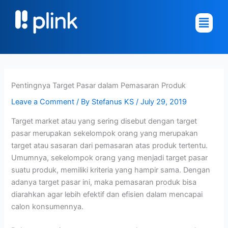
Skip
Main
to
Menu
content
Pentingnya Target Pasar dalam Pemasaran Produk
Leave a Comment
/ By
Stefanus KS
/
July 29, 2019
Target market atau yang sering disebut dengan target
pasar merupakan sekelompok orang yang merupakan
target atau sasaran dari pemasaran atas produk tertentu.
Umumnya, sekelompok orang yang menjadi target pasar
suatu produk, memiliki kriteria yang hampir sama. Dengan
adanya target pasar ini, maka pemasaran produk bisa
diarahkan agar lebih efektif dan efisien dalam mencapai
calon konsumennya.