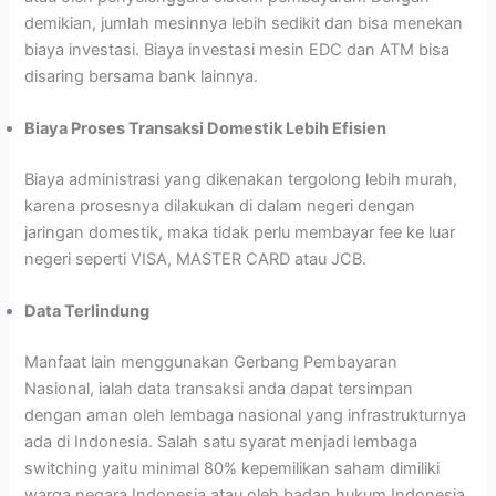
demikian, jumlah mesinnya lebih sedikit dan bisa menekan
biaya investasi. Biaya investasi mesin EDC dan ATM bisa
disaring bersama bank lainnya.
Biaya Proses Transaksi Domestik Lebih Efisien
Biaya administrasi yang dikenakan tergolong lebih murah,
karena prosesnya dilakukan di dalam negeri dengan
jaringan domestik, maka tidak perlu membayar fee ke luar
negeri seperti VISA, MASTER CARD atau JCB.
Data Terlindung
Manfaat lain menggunakan Gerbang Pembayaran
Nasional, ialah data transaksi anda dapat tersimpan
dengan aman oleh lembaga nasional yang infrastrukturnya
ada di Indonesia. Salah satu syarat menjadi lembaga
switching yaitu minimal 80% kepemilikan saham dimiliki
warga negara Indonesia atau oleh badan hukum Indonesia.