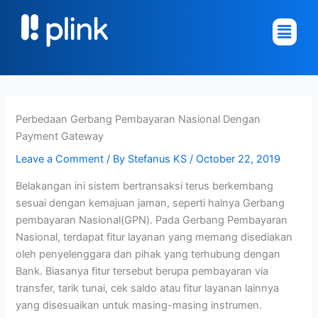
Skip
Main
to
Menu
content
Perbedaan Gerbang Pembayaran Nasional Dengan
Payment Gateway
Leave a Comment
/ By
Stefanus KS
/
October 22, 2019
Belakangan ini sistem bertransaksi terus berkembang
sesuai dengan kemajuan jaman, seperti halnya Gerbang
pembayaran Nasional(GPN). Pada Gerbang Pembayaran
Nasional, terdapat fitur layanan yang memang disediakan
oleh penyelenggara dan pihak yang terhubung dengan
Bank. Biasanya fitur tersebut berupa pembayaran via
transfer, tarik tunai, cek saldo atau fitur layanan lainnya
yang disesuaikan untuk masing-masing instrumen.