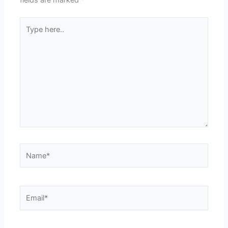
Type
here..
Name*
Email*