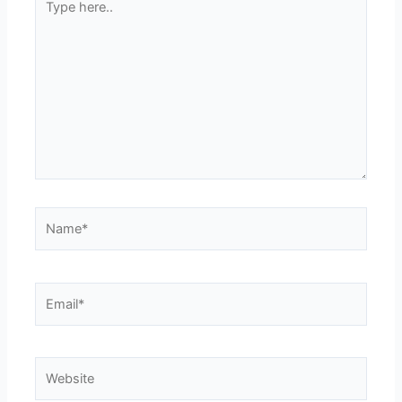
here..
Name*
Email*
Website