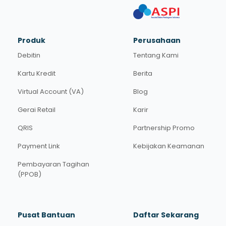
Produk
Perusahaan
Debitin
Tentang Kami
Kartu Kredit
Berita
Virtual Account (VA)
Blog
Gerai Retail
Karir
QRIS
Partnership Promo
Payment Link
Kebijakan Keamanan
Pembayaran Tagihan
(PPOB)
Pusat Bantuan
Daftar Sekarang