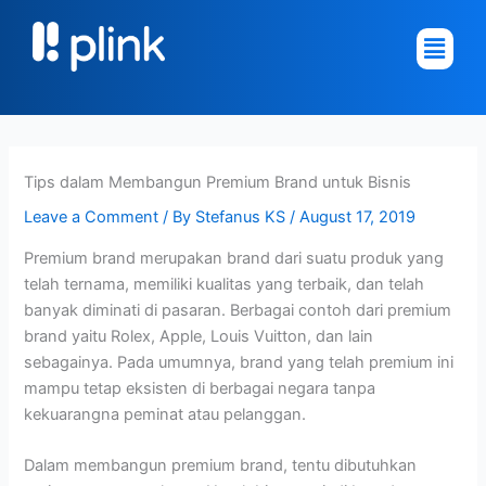
Skip
Main
to
Menu
content
Tips dalam Membangun Premium Brand untuk Bisnis
Leave a Comment
/ By
Stefanus KS
/
August 17, 2019
Premium brand merupakan brand dari suatu produk yang
telah ternama, memiliki kualitas yang terbaik, dan telah
banyak diminati di pasaran. Berbagai contoh dari premium
brand yaitu Rolex, Apple, Louis Vuitton, dan lain
sebagainya. Pada umumnya, brand yang telah premium ini
mampu tetap eksisten di berbagai negara tanpa
kekuarangna peminat atau pelanggan.
Dalam membangun premium brand, tentu dibutuhkan